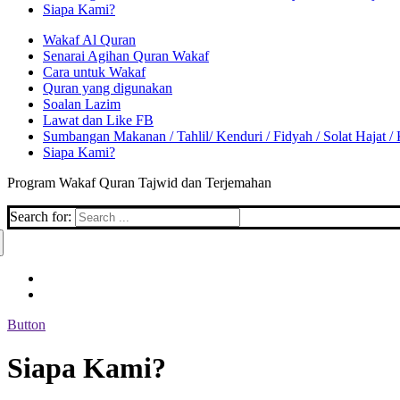
Siapa Kami?
Wakaf Al Quran
Senarai Agihan Quran Wakaf
Cara untuk Wakaf
Quran yang digunakan
Soalan Lazim
Lawat dan Like FB
Sumbangan Makanan / Tahlil/ Kenduri / Fidyah / Solat Hajat /
Siapa Kami?
Program Wakaf Quran Tajwid dan Terjemahan
Search for:
Button
Siapa Kami?