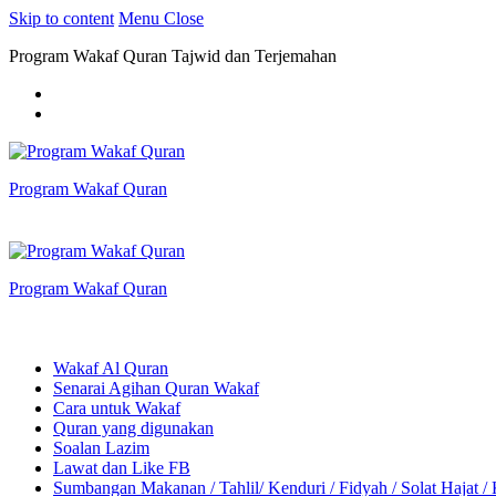
Skip to content
Menu
Close
Program Wakaf Quran Tajwid dan Terjemahan
Program Wakaf Quran
Program Wakaf Quran
Wakaf Al Quran
Senarai Agihan Quran Wakaf
Cara untuk Wakaf
Quran yang digunakan
Soalan Lazim
Lawat dan Like FB
Sumbangan Makanan / Tahlil/ Kenduri / Fidyah / Solat Hajat /