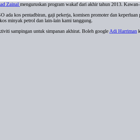
ad Zainal
menguruskan program wakaf dari akhir tahun 2013. Kawan
da kos pentadbiran, gaji pekerja, komisen promoter dan keperluan 
os minyak petrol dan lain-lain kami tanggung.
aktiviti sampingan untuk simpanan akhirat. Boleh google
Adi Harriman
k