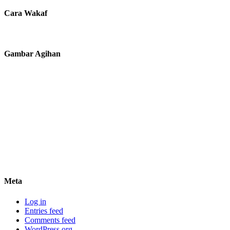
Cara Wakaf
Gambar Agihan
Meta
Log in
Entries feed
Comments feed
WordPress.org